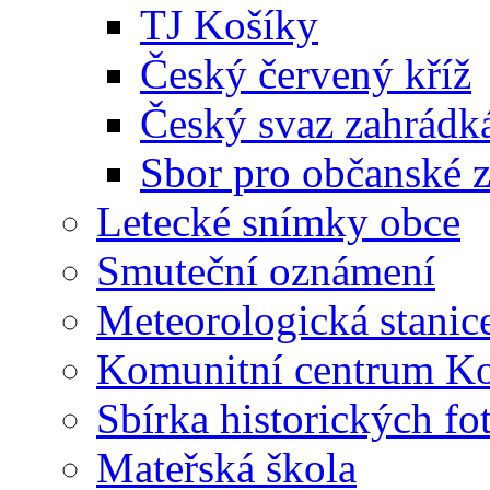
TJ Košíky
Český červený kříž
Český svaz zahrádk
Sbor pro občanské zá
Letecké snímky obce
Smuteční oznámení
Meteorologická stanic
Komunitní centrum K
Sbírka historických fo
Mateřská škola