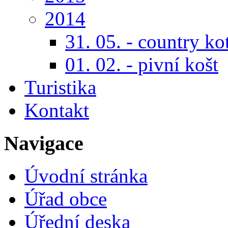
2014
31. 05. - country ko
01. 02. - pivní košt
Turistika
Kontakt
Navigace
Úvodní stránka
Úřad obce
Úřední deska