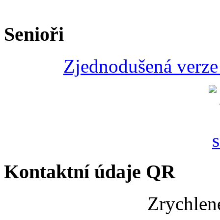
Senioři
Zjednodušená verze 
Kontaktní údaje QR
Zrychlen