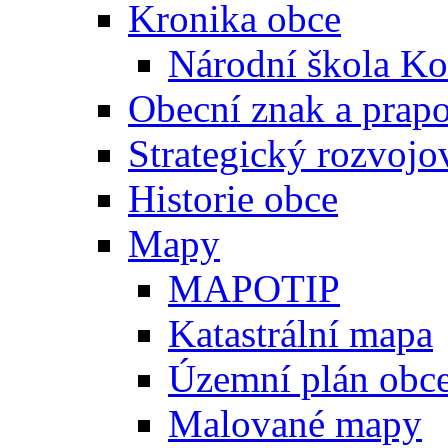
Kronika obce
Národní škola Ko
Obecní znak a prap
Strategický rozvojo
Historie obce
Mapy
MAPOTIP
Katastrální mapa
Územní plán obc
Malované mapy