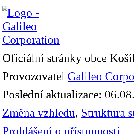
Oficiální stránky obce Koš
Provozovatel
Galileo Corpor
Poslední aktualizace: 06.0
Změna vzhledu
,
Struktura s
Prohlášení o přístupnosti