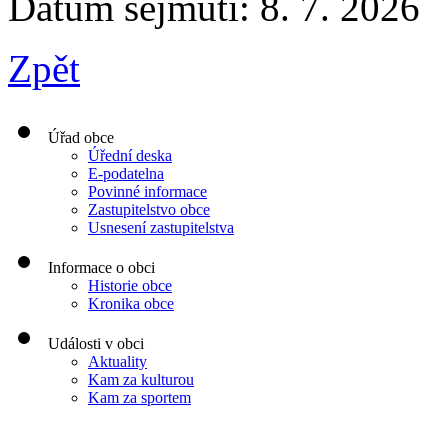
Datum sejmutí: 8. 7. 2026
Zpět
Úřad obce
Úřední deska
E-podatelna
Povinné informace
Zastupitelstvo obce
Usnesení zastupitelstva
Informace o obci
Historie obce
Kronika obce
Události v obci
Aktuality
Kam za kulturou
Kam za sportem