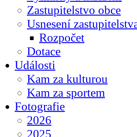
Zastupitelstvo obce
Usnesení zastupitelstv
Rozpočet
Dotace
Události
Kam za kulturou
Kam za sportem
Fotografie
2026
2025