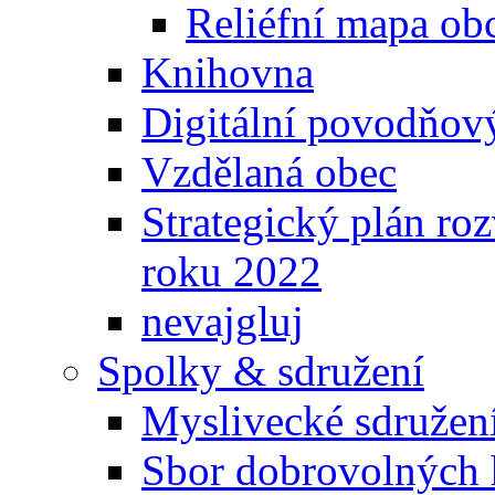
Reliéfní mapa ob
Knihovna
Digitální povodňov
Vzdělaná obec
Strategický plán ro
roku 2022
nevajgluj
Spolky & sdružení
Myslivecké sdružen
Sbor dobrovolných 