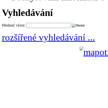
Vyhledávání
Hledaný výraz:
rozšířené vyhledávání ...