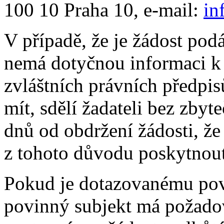
100 10 Praha 10, e-mail:
in
V případě, že je žádost pod
nemá dotyčnou informaci k 
zvláštních právních předpi
mít, sdělí žadateli bez zby
dnů od obdržení žádosti, ž
z tohoto důvodu poskytnout
Pokud je dotazovanému pov
povinný subjekt má požadov