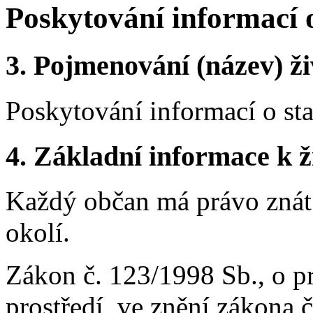
Poskytování informací o
3.
Pojmenování (název) ži
Poskytování informací o sta
4.
Základní informace k ži
Každý občan má právo znát 
okolí.
Zákon č. 123/1998 Sb., o p
prostředí, ve znění zákona 