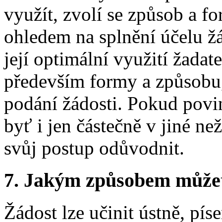
využít, zvolí se způsob a f
ohledem na splnění účelu žá
její optimální využití žada
především formy a způsobu,
podání žádosti. Pokud povi
byť i jen částečně v jiné n
svůj postup odůvodnit.
7.
Jakým způsobem můžete 
Žádost lze učinit ústně, pís