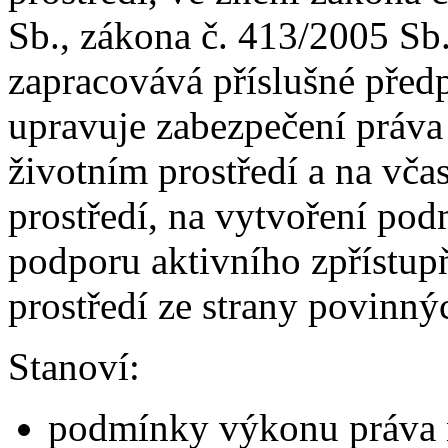
Sb., zákona č. 413/2005 Sb.
zapracovává příslušné před
upravuje zabezpečení práva
životním prostředí a na vča
prostředí, na vytvoření po
podporu aktivního zpřístup
prostředí ze strany povinný
Stanoví:
podmínky výkonu práva n