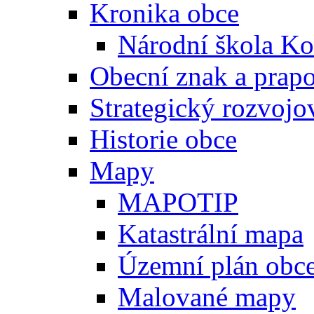
Kronika obce
Národní škola Ko
Obecní znak a prap
Strategický rozvojo
Historie obce
Mapy
MAPOTIP
Katastrální mapa
Územní plán obc
Malované mapy