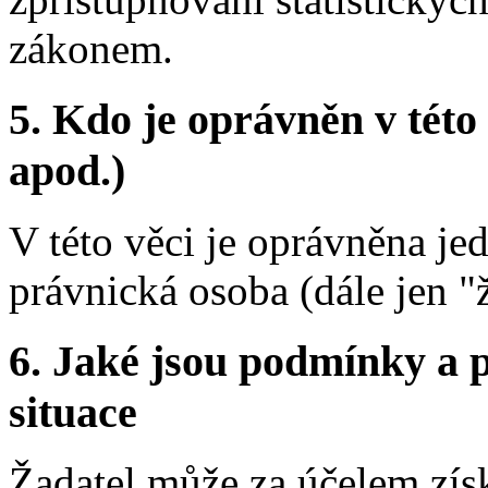
zákonem.
5.
Kdo je oprávněn v této 
apod.)
V této věci je oprávněna jed
právnická osoba (dále jen "ž
6.
Jaké jsou podmínky a p
situace
Žadatel může za účelem zís