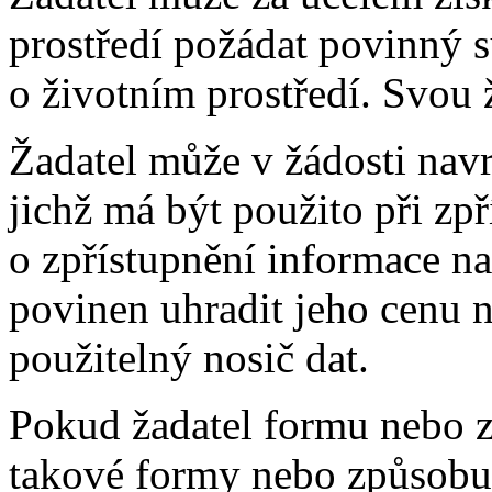
prostředí požádat povinný s
o životním prostředí. Svou
Žadatel může v žádosti nav
jichž má být použito při zp
o zpřístupnění informace na
povinen uhradit jeho cenu n
použitelný nosič dat.
Pokud žadatel formu nebo z
takové formy nebo způsobu