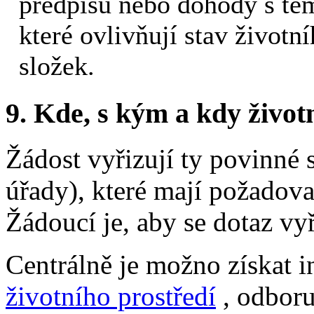
předpisů nebo dohody s těm
které ovlivňují stav životn
složek.
9.
Kde, s kým a kdy životní
Žádost vyřizují ty povinné 
úřady), které mají požadova
Žádoucí je, aby se dotaz vyř
Centrálně je možno získat 
životního prostředí
, odboru