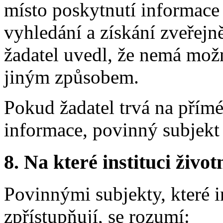
místo poskytnutí informace 
vyhledání a získání zveřejn
žadatel uvedl, že nemá mož
jiným způsobem.
Pokud žadatel trvá na přím
informace, povinný subjekt
8.
Na které instituci životn
Povinnými subjekty, které i
zpřístupňují, se rozumí: