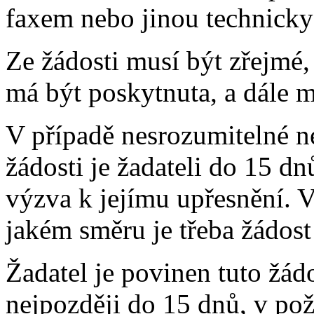
faxem nebo jinou technicky
Ze žádosti musí být zřejmé,
má být poskytnuta, a dále m
V případě nesrozumitelné n
žádosti je žadateli do 15 dn
výzva k jejímu upřesnění. 
jakém směru je třeba žádost
Žadatel je povinen tuto žád
nejpozději do 15 dnů, v po