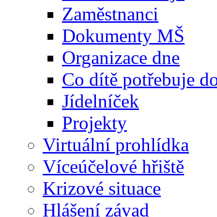
Zaměstnanci
Dokumenty MŠ
Organizace dne
Co dítě potřebuje 
Jídelníček
Projekty
Virtuální prohlídka
Víceúčelové hřiště
Krizové situace
Hlášení závad