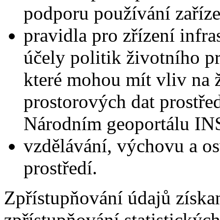
podporu používání zaříze
pravidla pro zřízení infr
účely politik životního pr
které mohou mít vliv na ž
prostorových dat prostře
Národním geoportálu INS
vzdělávání, výchovu a os
prostředí.
Zpřístupňování údajů získan
zpřístupňování statistických