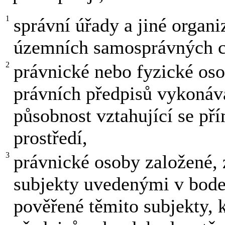
1
správní úřady a jiné organi
územních samosprávných c
2
právnické nebo fyzické oso
právních předpisů vykonáva
působnost vztahující se p
prostředí,
3
právnické osoby založené, 
subjekty uvedenými v bodec
pověřené těmito subjekty, 