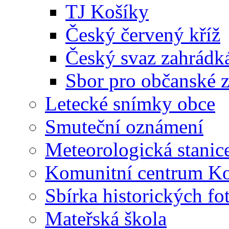
TJ Košíky
Český červený kříž
Český svaz zahrádk
Sbor pro občanské zá
Letecké snímky obce
Smuteční oznámení
Meteorologická stanic
Komunitní centrum K
Sbírka historických fo
Mateřská škola