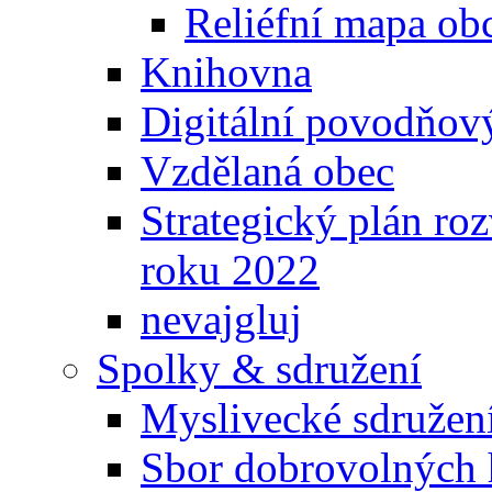
Reliéfní mapa ob
Knihovna
Digitální povodňov
Vzdělaná obec
Strategický plán ro
roku 2022
nevajgluj
Spolky & sdružení
Myslivecké sdružen
Sbor dobrovolných 