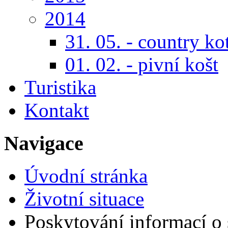
2014
31. 05. - country ko
01. 02. - pivní košt
Turistika
Kontakt
Navigace
Úvodní stránka
Životní situace
Poskytování informací o s