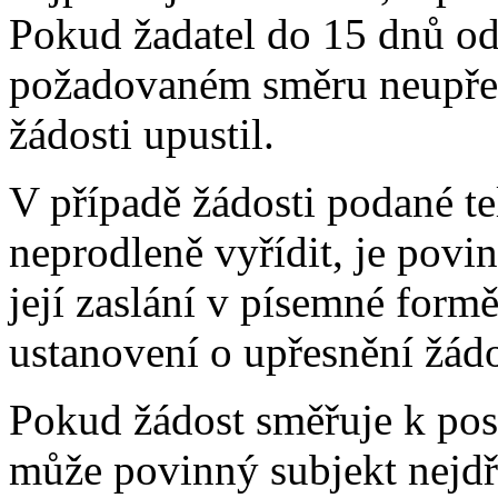
Pokud žadatel do 15 dnů od
požadovaném směru neupřesn
žádosti upustil.
V případě žádosti podané te
neprodleně vyřídit, je povi
její zaslání v písemné formě
ustanovení o upřesnění žádo
Pokud žádost směřuje k pos
může povinný subjekt nejdř