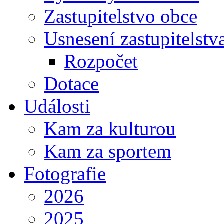
Zastupitelstvo obce
Usnesení zastupitelstv
Rozpočet
Dotace
Události
Kam za kulturou
Kam za sportem
Fotografie
2026
2025