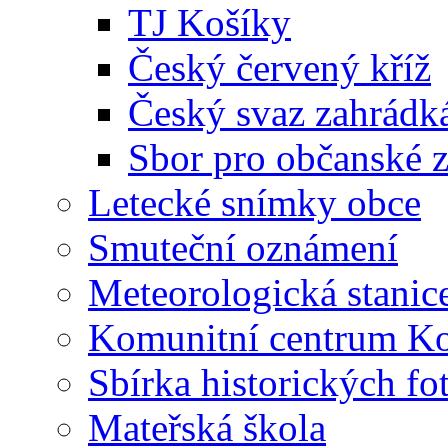
TJ Košíky
Český červený kříž
Český svaz zahrádk
Sbor pro občanské zá
Letecké snímky obce
Smuteční oznámení
Meteorologická stanic
Komunitní centrum K
Sbírka historických fo
Mateřská škola