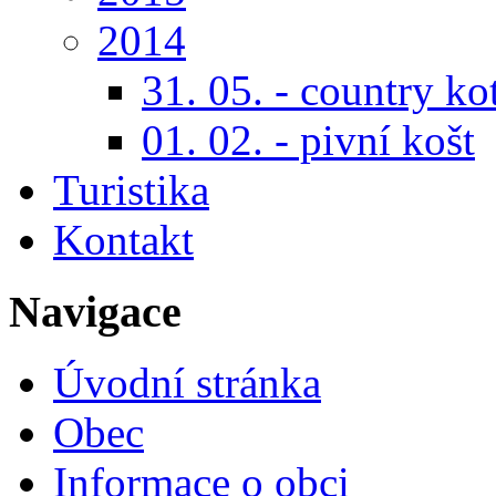
2014
31. 05. - country ko
01. 02. - pivní košt
Turistika
Kontakt
Navigace
Úvodní stránka
Obec
Informace o obci