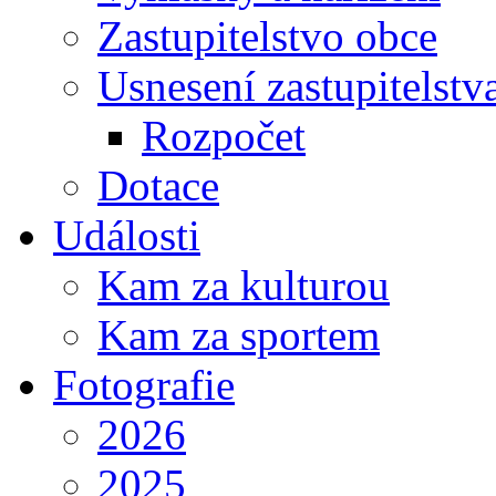
Zastupitelstvo obce
Usnesení zastupitelstv
Rozpočet
Dotace
Události
Kam za kulturou
Kam za sportem
Fotografie
2026
2025