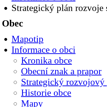
Strategický plán rozvoje 
Obec
Mapotip
Informace o obci
Kronika obce
Obecní znak a prapor
Strategický rozvojový
Historie obce
Mapy