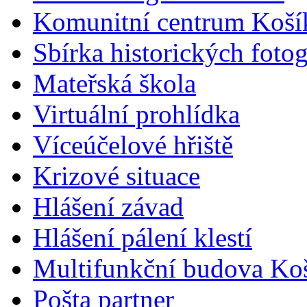
Komunitní centrum Koší
Sbírka historických fotog
Mateřská škola
Virtuální prohlídka
Víceúčelové hřiště
Krizové situace
Hlášení závad
Hlášení pálení klestí
Multifunkční budova Ko
Pošta partner