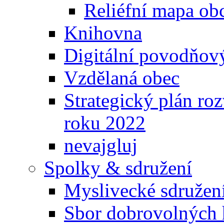
Reliéfní mapa ob
Knihovna
Digitální povodňov
Vzdělaná obec
Strategický plán ro
roku 2022
nevajgluj
Spolky & sdružení
Myslivecké sdružen
Sbor dobrovolných 