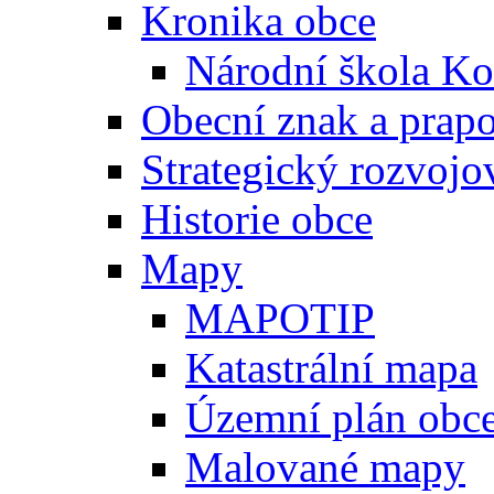
Kronika obce
Národní škola Ko
Obecní znak a prap
Strategický rozvojo
Historie obce
Mapy
MAPOTIP
Katastrální mapa
Územní plán obc
Malované mapy