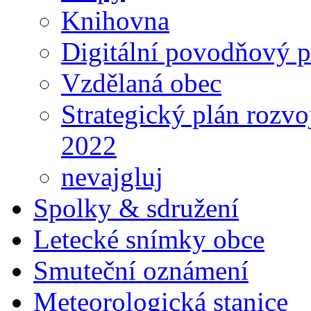
Knihovna
Digitální povodňový p
Vzdělaná obec
Strategický plán rozvo
2022
nevajgluj
Spolky & sdružení
Letecké snímky obce
Smuteční oznámení
Meteorologická stanice