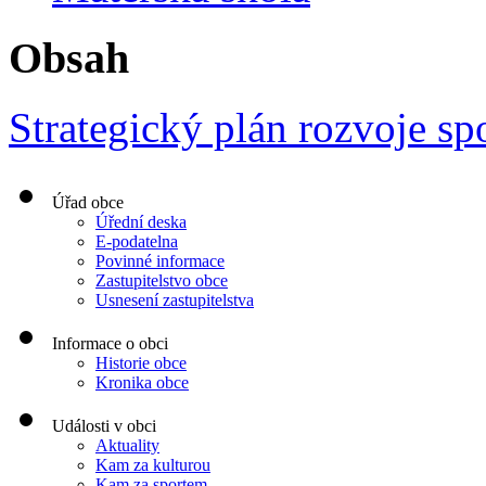
Obsah
Strategický plán rozvoje s
Úřad obce
Úřední deska
E-podatelna
Povinné informace
Zastupitelstvo obce
Usnesení zastupitelstva
Informace o obci
Historie obce
Kronika obce
Události v obci
Aktuality
Kam za kulturou
Kam za sportem