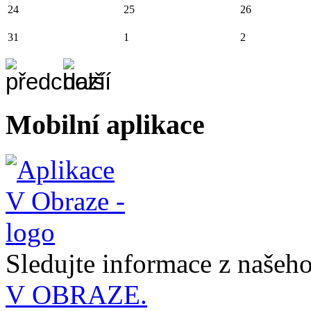
24
25
26
31
1
2
Mobilní aplikace
Sledujte informace z naše
V OBRAZE.