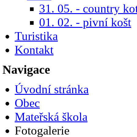
31. 05. - country ko
01. 02. - pivní košt
Turistika
Kontakt
Navigace
Úvodní stránka
Obec
Mateřská škola
Fotogalerie