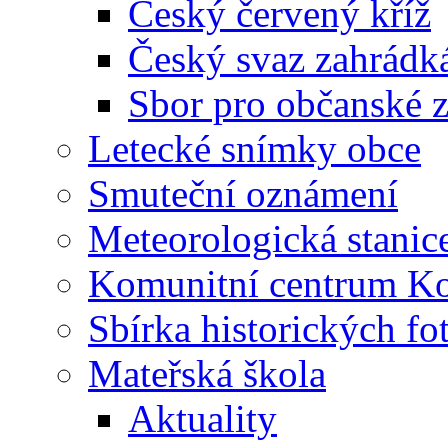
Český červený kříž
Český svaz zahrádk
Sbor pro občanské zá
Letecké snímky obce
Smuteční oznámení
Meteorologická stanic
Komunitní centrum K
Sbírka historických fo
Mateřská škola
Aktuality