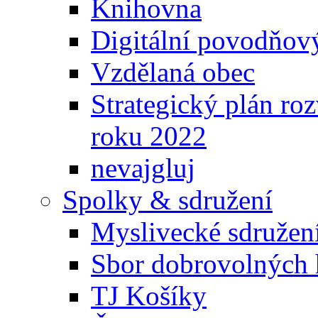
Knihovna
Digitální povodňov
Vzdělaná obec
Strategický plán ro
roku 2022
nevajgluj
Spolky & sdružení
Myslivecké sdružen
Sbor dobrovolných 
TJ Košíky