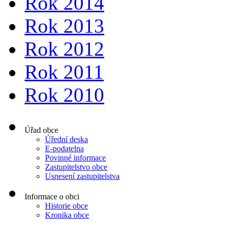
Rok 2014
Rok 2013
Rok 2012
Rok 2011
Rok 2010
Úřad obce
Úřední deska
E-podatelna
Povinné informace
Zastupitelstvo obce
Usnesení zastupitelstva
Informace o obci
Historie obce
Kronika obce