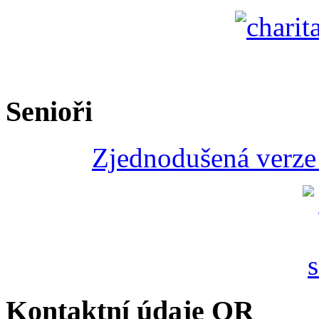
Senioři
Zjednodušená verze 
Kontaktní údaje QR