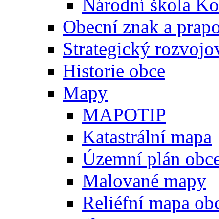
Národní škola Ko
Obecní znak a prap
Strategický rozvojo
Historie obce
Mapy
MAPOTIP
Katastrální mapa
Územní plán obc
Malované mapy
Reliéfní mapa ob