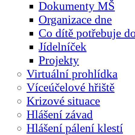
Dokumenty MŠ
Organizace dne
Co dítě potřebuje 
Jídelníček
Projekty
Virtuální prohlídka
Víceúčelové hřiště
Krizové situace
Hlášení závad
Hlášení pálení klestí