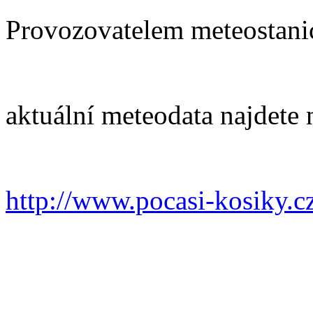
Provozovatelem meteostanic
aktuální meteodata najdete 
http://www.pocasi-kosiky.c