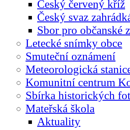
Český červený kříž
Český svaz zahrádk
Sbor pro občanské zá
Letecké snímky obce
Smuteční oznámení
Meteorologická stanic
Komunitní centrum K
Sbírka historických fo
Mateřská škola
Aktuality