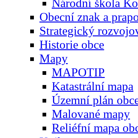
Národní škola Ko
Obecní znak a prap
Strategický rozvojo
Historie obce
Mapy
MAPOTIP
Katastrální mapa
Územní plán obc
Malované mapy
Reliéfní mapa ob