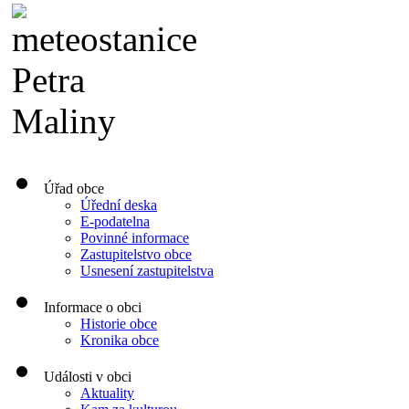
Úřad obce
Úřední deska
E-podatelna
Povinné informace
Zastupitelstvo obce
Usnesení zastupitelstva
Informace o obci
Historie obce
Kronika obce
Události v obci
Aktuality