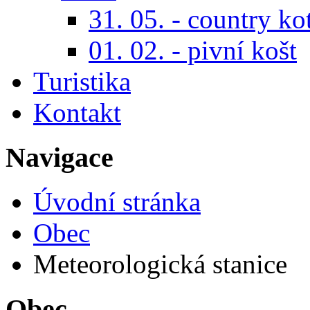
31. 05. - country ko
01. 02. - pivní košt
Turistika
Kontakt
Navigace
Úvodní stránka
Obec
Meteorologická stanice
Obec