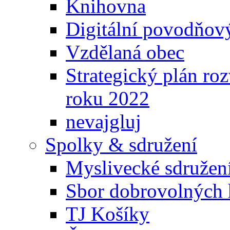
Knihovna
Digitální povodňov
Vzdělaná obec
Strategický plán ro
roku 2022
nevajgluj
Spolky & sdružení
Myslivecké sdružen
Sbor dobrovolných 
TJ Košíky