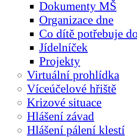
Dokumenty MŠ
Organizace dne
Co dítě potřebuje 
Jídelníček
Projekty
Virtuální prohlídka
Víceúčelové hřiště
Krizové situace
Hlášení závad
Hlášení pálení klestí