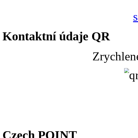
Kontaktní údaje QR
Zrychlen
Czech POINT