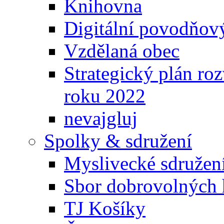
Knihovna
Digitální povodňov
Vzdělaná obec
Strategický plán ro
roku 2022
nevajgluj
Spolky & sdružení
Myslivecké sdružen
Sbor dobrovolných 
TJ Košíky