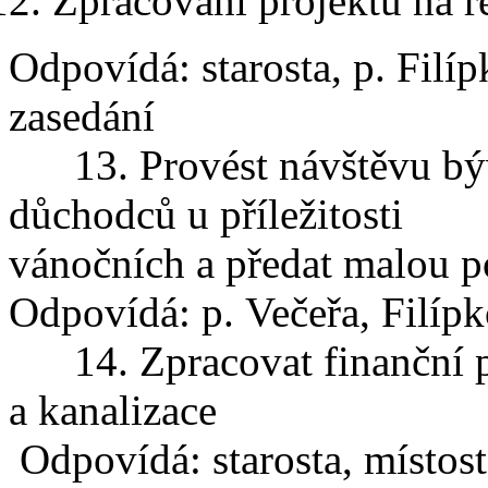
Zpracování projektu na r
Odpovídá: starosta, p. Filí
zasedání
13. Provést návštěvu bý
důchodců u příl
vánočních a předat malou 
Odpovídá: p. Večeřa, Filípk
14. Zpracovat finanční 
a kanalizace
Odpovídá: starosta, místost