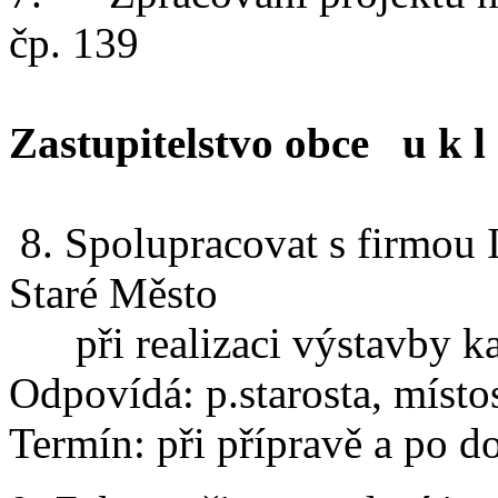
čp. 139
Zastupitelstvo obce u k l 
8. Spolupracovat s firmou I
Staré Město
při realizaci výstavby 
Odpovídá: p.starosta, místos
Termín: při přípravě a po 