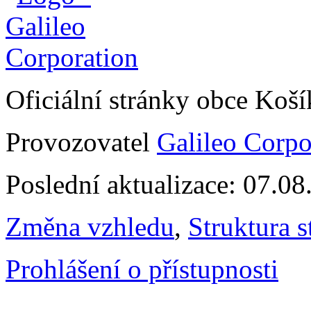
Oficiální stránky obce Koš
Provozovatel
Galileo Corpor
Poslední aktualizace: 07.0
Změna vzhledu
,
Struktura s
Prohlášení o přístupnosti