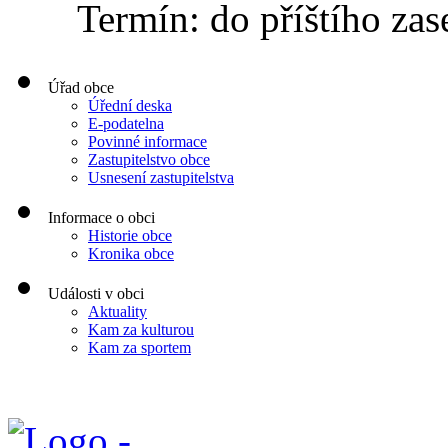
Termín: do příštího zas
Úřad obce
Úřední deska
E-podatelna
Povinné informace
Zastupitelstvo obce
Usnesení zastupitelstva
Informace o obci
Historie obce
Kronika obce
Události v obci
Aktuality
Kam za kulturou
Kam za sportem