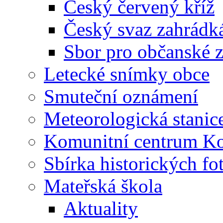
Český červený kříž
Český svaz zahrádk
Sbor pro občanské zá
Letecké snímky obce
Smuteční oznámení
Meteorologická stanic
Komunitní centrum K
Sbírka historických fo
Mateřská škola
Aktuality