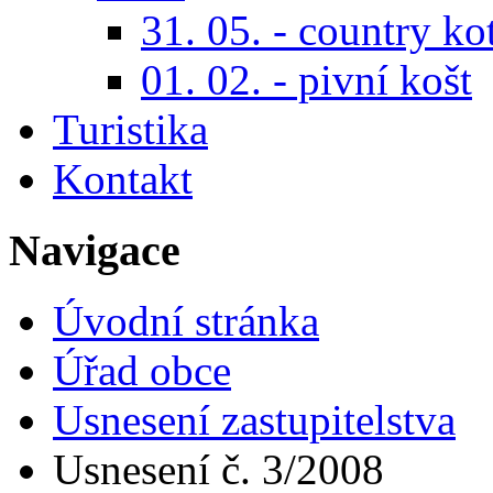
31. 05. - country ko
01. 02. - pivní košt
Turistika
Kontakt
Navigace
Úvodní stránka
Úřad obce
Usnesení zastupitelstva
Usnesení č. 3/2008