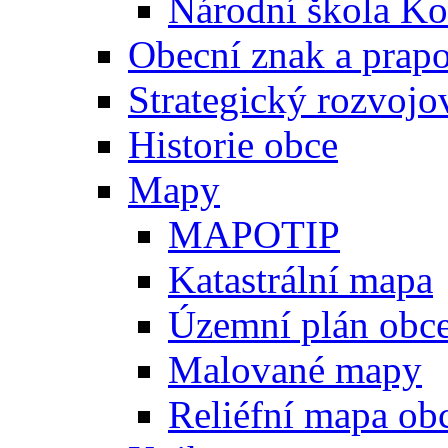
Národní škola Ko
Obecní znak a prap
Strategický rozvojo
Historie obce
Mapy
MAPOTIP
Katastrální mapa
Územní plán obc
Malované mapy
Reliéfní mapa ob