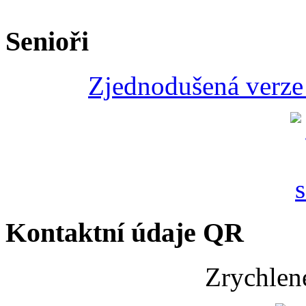
Senioři
Zjednodušená verze 
Kontaktní údaje QR
Zrychlen