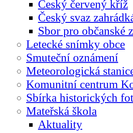
Český červený kříž
Český svaz zahrádk
Sbor pro občanské zá
Letecké snímky obce
Smuteční oznámení
Meteorologická stanic
Komunitní centrum K
Sbírka historických fo
Mateřská škola
Aktuality