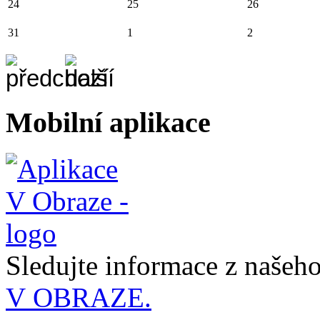
24
25
26
31
1
2
Mobilní aplikace
Sledujte informace z naše
V OBRAZE.