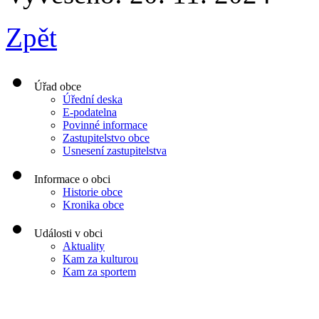
Zpět
Úřad obce
Úřední deska
E-podatelna
Povinné informace
Zastupitelstvo obce
Usnesení zastupitelstva
Informace o obci
Historie obce
Kronika obce
Události v obci
Aktuality
Kam za kulturou
Kam za sportem