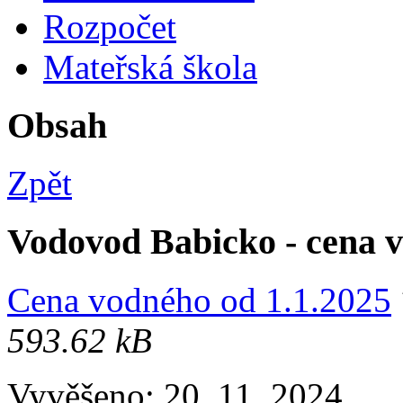
Rozpočet
Mateřská škola
Obsah
Zpět
Vodovod Babicko - cena v
Cena vodného od 1.1.2025
593.62 kB
Vyvěšeno: 20. 11. 2024