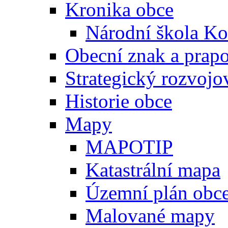
Kronika obce
Národní škola Ko
Obecní znak a prap
Strategický rozvojo
Historie obce
Mapy
MAPOTIP
Katastrální mapa
Územní plán obc
Malované mapy