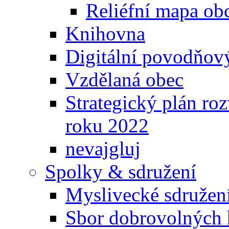
Reliéfní mapa ob
Knihovna
Digitální povodňov
Vzdělaná obec
Strategický plán ro
roku 2022
nevajgluj
Spolky & sdružení
Myslivecké sdružen
Sbor dobrovolných 