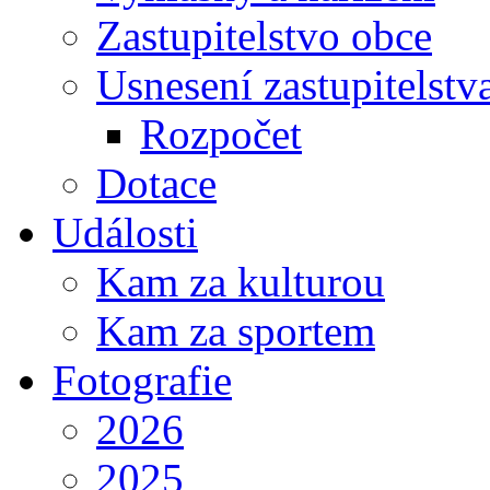
Zastupitelstvo obce
Usnesení zastupitelstv
Rozpočet
Dotace
Události
Kam za kulturou
Kam za sportem
Fotografie
2026
2025