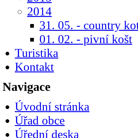
2014
31. 05. - country ko
01. 02. - pivní košt
Turistika
Kontakt
Navigace
Úvodní stránka
Úřad obce
Úřední deska