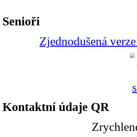
Senioři
Zjednodušená verze 
Kontaktní údaje QR
Zrychlen