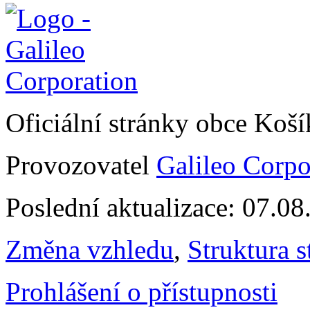
Oficiální stránky obce Koš
Provozovatel
Galileo Corpor
Poslední aktualizace: 07.0
Změna vzhledu
,
Struktura s
Prohlášení o přístupnosti