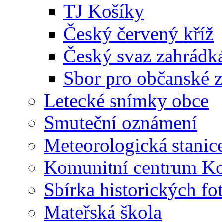
TJ Košíky
Český červený kříž
Český svaz zahrádk
Sbor pro občanské zá
Letecké snímky obce
Smuteční oznámení
Meteorologická stanic
Komunitní centrum K
Sbírka historických fo
Mateřská škola