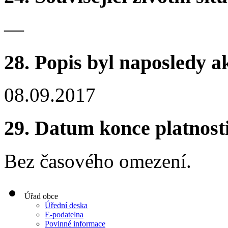
—
28.
Popis byl naposledy a
08.09.2017
29.
Datum konce platnost
Bez časového omezení.
Úřad obce
Úřední deska
E-podatelna
Povinné informace