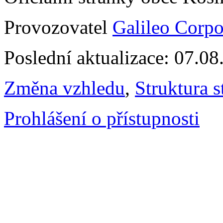
Provozovatel
Galileo Corpor
Poslední aktualizace: 07.0
Změna vzhledu
,
Struktura s
Prohlášení o přístupnosti