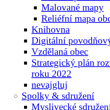
Malované mapy
Reliéfní mapa ob
Knihovna
Digitální povodňov
Vzdělaná obec
Strategický plán ro
roku 2022
nevajgluj
Spolky & sdružení
Myslivecké sdružen