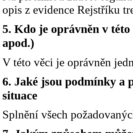
opis z evidence Rejstříku t
5.
Kdo je oprávněn v této 
apod.)
V této věci je oprávněn jed
6.
Jaké jsou podmínky a p
situace
Splnění všech požadovaných