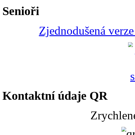
Senioři
Zjednodušená verze 
Kontaktní údaje QR
Zrychlen