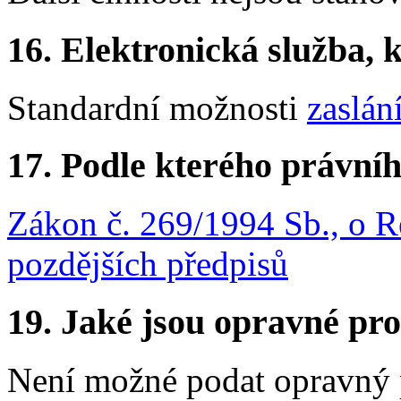
16.
Elektronická služba, k
Standardní možnosti
zaslán
17.
Podle kterého právníh
Zákon č. 269/1994 Sb., o Re
pozdějších předpisů
19.
Jaké jsou opravné pro
Není možné podat opravný 