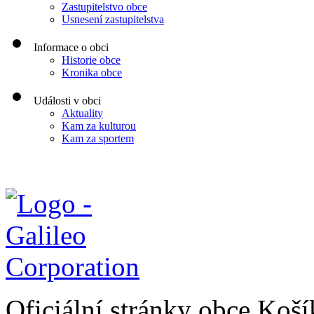
Zastupitelstvo obce
Usnesení zastupitelstva
Informace o obci
Historie obce
Kronika obce
Události v obci
Aktuality
Kam za kulturou
Kam za sportem
Oficiální stránky obce Koš