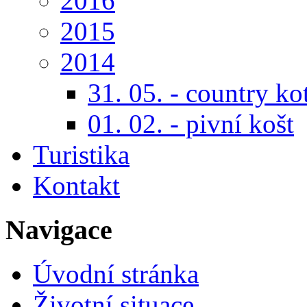
2016
2015
2014
31. 05. - country ko
01. 02. - pivní košt
Turistika
Kontakt
Navigace
Úvodní stránka
Životní situace