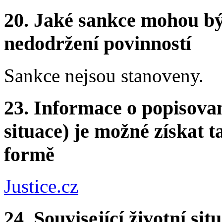
20.
Jaké sankce mohou bý
nedodržení povinností
Sankce nejsou stanoveny.
23.
Informace o popisovan
situace) je možné získat t
formě
Justice.cz
24.
Související životní sit