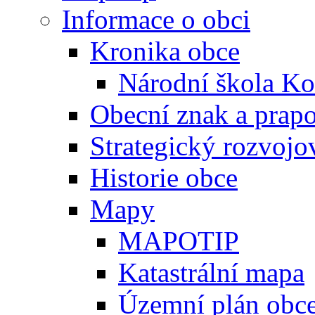
Informace o obci
Kronika obce
Národní škola Ko
Obecní znak a prap
Strategický rozvojo
Historie obce
Mapy
MAPOTIP
Katastrální mapa
Územní plán obc