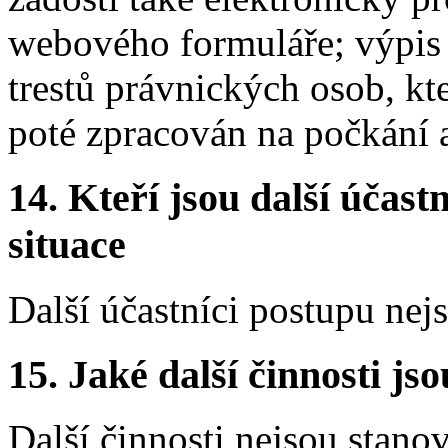
webového formuláře; výpis 
trestů právnických osob, kt
poté zpracován na počkání 
14.
Kteří jsou další účastn
situace
Další účastníci postupu nej
15.
Jaké další činnosti js
Další činnosti nejsou stano