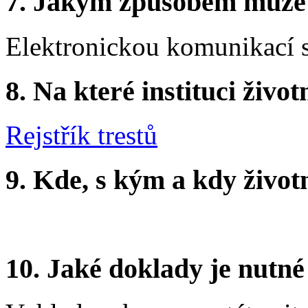
7.
Jakým způsobem můžete 
Elektronickou komunikací s 
8.
Na které instituci životn
Rejstřík trestů
9.
Kde, s kým a kdy životní
10.
Jaké doklady je nutné