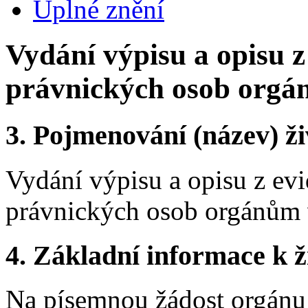
Úplné znění
Vydání výpisu a opisu z
právnických osob orgá
3.
Pojmenování (název) ži
Vydání výpisu a opisu z evi
právnických osob orgánům 
4.
Základní informace k ži
Na písemnou žádost orgánu 