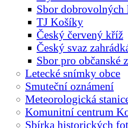
Sbor dobrovolných 
TJ Košíky
Český červený kříž
Český svaz zahrádk
Sbor pro občanské zá
Letecké snímky obce
Smuteční oznámení
Meteorologická stanic
Komunitní centrum K
Sbírka historických fo