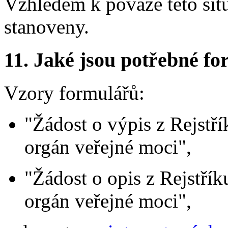
Vzhledem k povaze této sit
stanoveny.
11.
Jaké jsou potřebné for
Vzory formulářů:
"Žádost o výpis z Rejstří
orgán veřejné moci",
"Žádost o opis z Rejstřík
orgán veřejné moci",