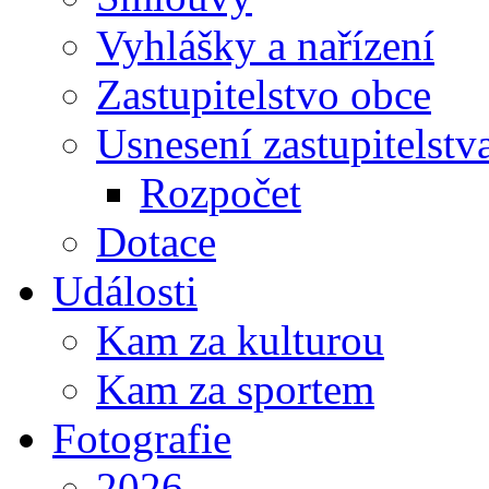
Vyhlášky a nařízení
Zastupitelstvo obce
Usnesení zastupitelstv
Rozpočet
Dotace
Události
Kam za kulturou
Kam za sportem
Fotografie
2026