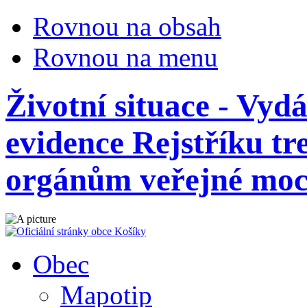
Rovnou na obsah
Rovnou na menu
Životní situace - Vydá
evidence Rejstříku tr
orgánům veřejné moc
Obec
Mapotip