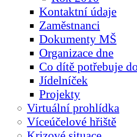
Kontaktní údaje
Zaměstnanci
Dokumenty MŠ
Organizace dne
Co dítě potřebuje 
Jídelníček
Projekty
Virtuální prohlídka
Víceúčelové hřiště
Krizové situace